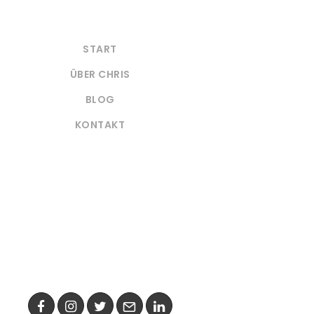
START
ÜBER CHRIS
BLOG
KONTAKT