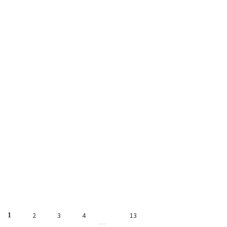
2
3
4
13
1
…