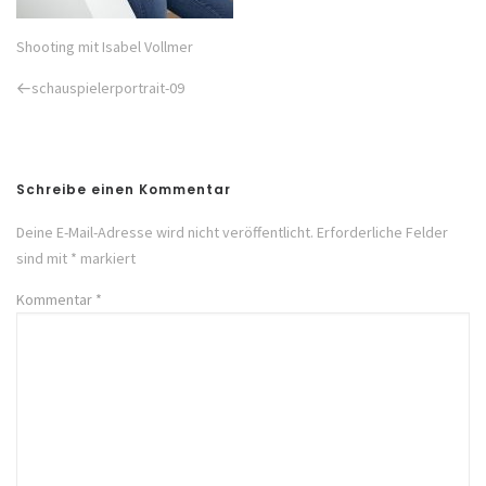
Shooting mit Isabel Vollmer
Previous
schauspielerportrait-09
Post
Schreibe einen Kommentar
Deine E-Mail-Adresse wird nicht veröffentlicht.
Erforderliche Felder
sind mit
*
markiert
Kommentar
*