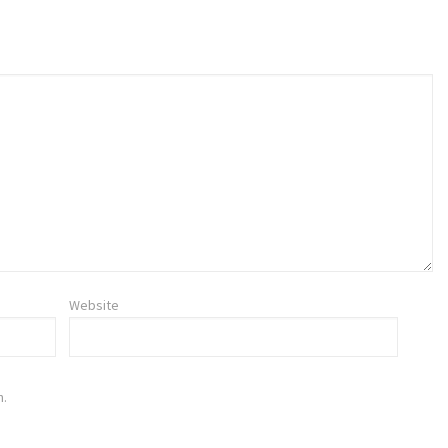
Website
n.