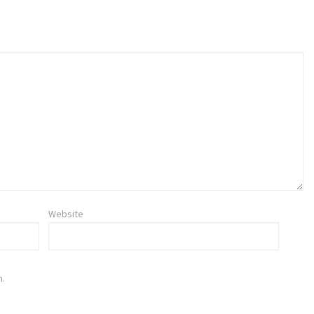
Website
n.