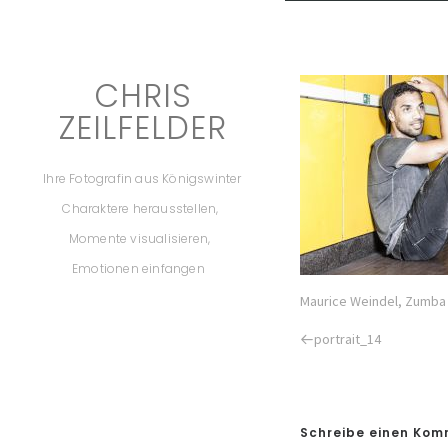
CHRIS
ZEILFELDER
Ihre Fotografin aus Königswinter
Charaktere herausstellen,
Momente visualisieren,
Emotionen einfangen
Maurice Weindel, Zumba 
Previous
portrait_14
Post
Schreibe einen Ko