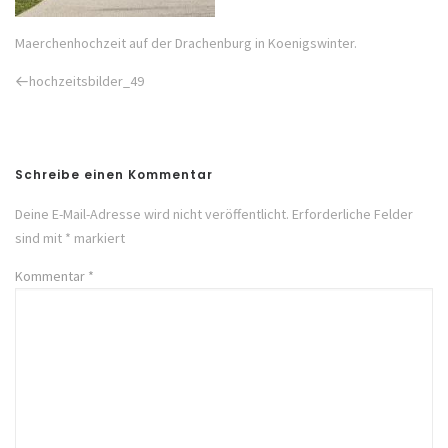
Maerchenhochzeit auf der Drachenburg in Koenigswinter.
Previous
hochzeitsbilder_49
Post
Schreibe einen Kommentar
Deine E-Mail-Adresse wird nicht veröffentlicht.
Erforderliche Felder
sind mit
*
markiert
Kommentar
*