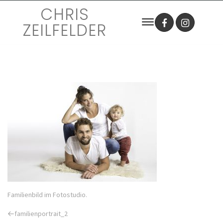
CHRIS
ZEILFELDER
Familienbild im Fotostudio.
Previous
familienportrait_2