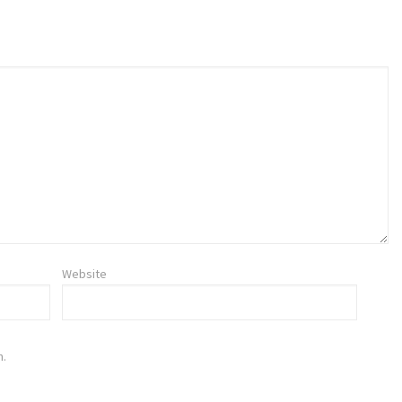
Website
n.