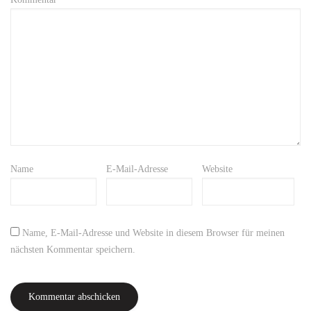
Name
E-Mail-Adresse
Website
Name, E-Mail-Adresse und Website in diesem Browser für meinen
nächsten Kommentar speichern.