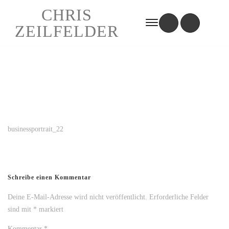
CHRIS
ZEILFELDER
Imagebild
Previous
businessportrait_22
Post
Schreibe einen Kommentar
Deine E-Mail-Adresse wird nicht veröffentlicht.
Erforderliche Felder
sind mit
*
markiert
Kommentar
*