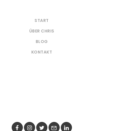
START
ÜBER CHRIS
BLOG
KONTAKT