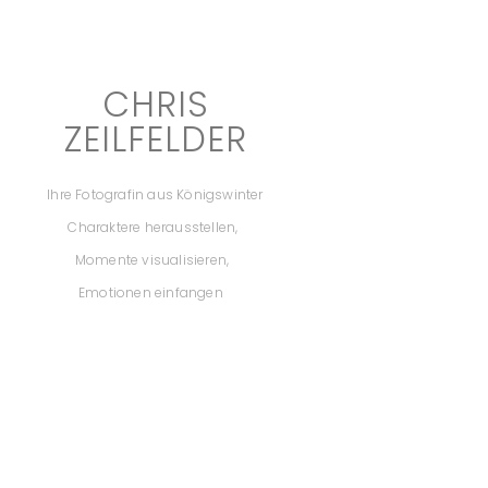
CHRIS
ZEILFELDER
Ihre Fotografin aus Königswinter
Charaktere herausstellen,
Momente visualisieren,
Emotionen einfangen