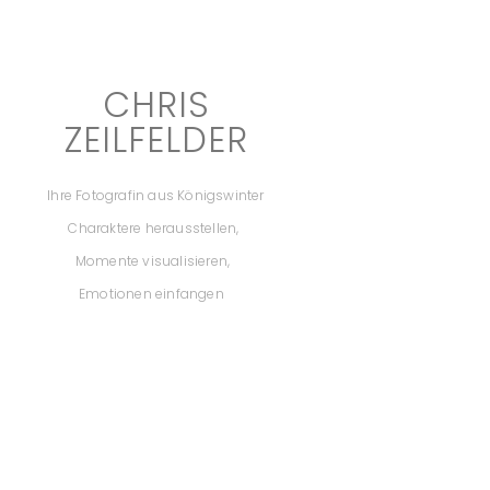
CHRIS
ZEILFELDER
Ihre Fotografin aus Königswinter
Charaktere herausstellen,
Momente visualisieren,
Emotionen einfangen