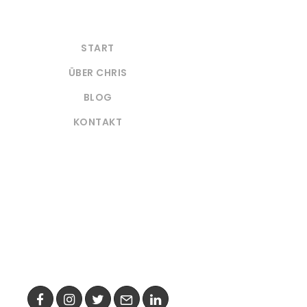
START
ÜBER CHRIS
BLOG
KONTAKT