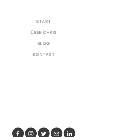
START
ÜBER CHRIS
BLOG
KONTAKT