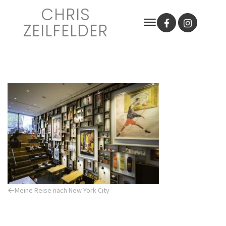
CHRIS
ZEILFELDER
Previous
Meine Reise nach New York City
Post