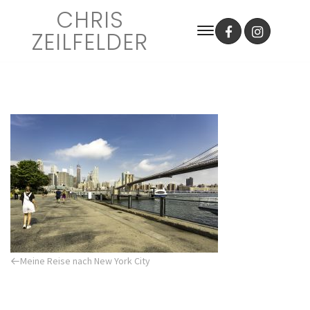
CHRIS
ZEILFELDER
Previous
Meine Reise nach New York City
Post